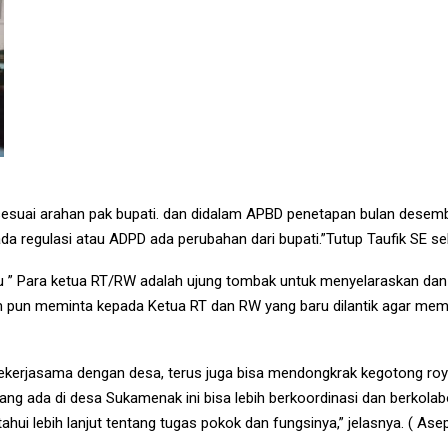
 sesuai arahan pak bupati. dan didalam APBD penetapan bulan desem
da regulasi atau ADPD ada perubahan dari bupati.”Tutup Taufik SE 
 ” Para ketua RT/RW adalah ujung tombak untuk menyelaraskan da
m pun meminta kepada Ketua RT dan RW yang baru dilantik agar me
kerjasama dengan desa, terus juga bisa mendongkrak kegotong ro
ang ada di desa Sukamenak ini bisa lebih berkoordinasi dan berkola
 lebih lanjut tentang tugas pokok dan fungsinya,” jelasnya. ( Asep