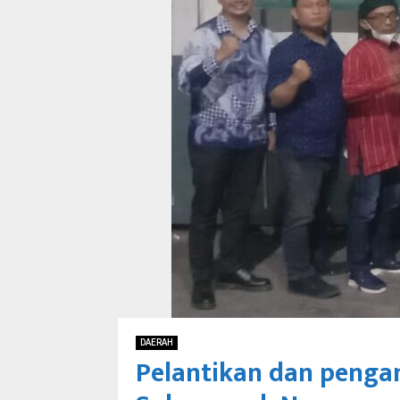
DAERAH
Pelantikan dan penga