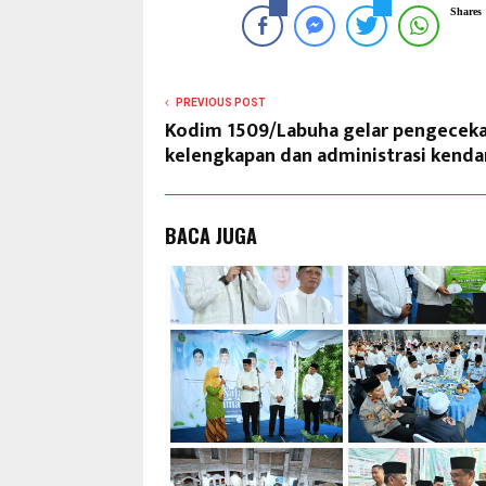
Shares
PREVIOUS POST
Kodim 1509/Labuha gelar pengecek
kelengkapan dan administrasi kenda
BACA JUGA