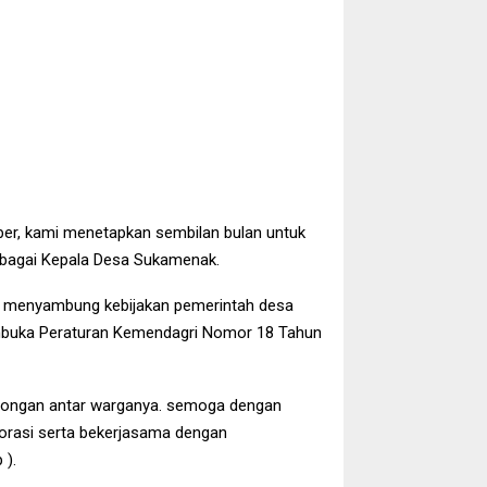
ber, kami menetapkan sembilan bulan untuk
sebagai Kepala Desa Sukamenak.
n menyambung kebijakan pemerintah desa
mbuka Peraturan Kemendagri Nomor 18 Tahun
yongan antar warganya. semoga dengan
borasi serta bekerjasama dengan
 ).