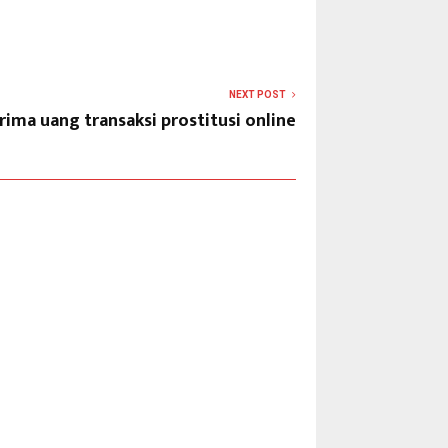
NEXT POST
rima uang transaksi prostitusi online