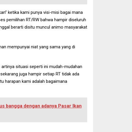
an” ketika kami punya visi-misi bagai mana
oses pemilihan RT/RW bahwa hampir diseluruh
unggal berarti disitu muncul animo masyarakat
udahan mempunyai niat yang sama yang di
artinya situasi seperti ini mudah-mudahan
 sekarang juga hampir setiap RT tidak ada
ntu harapan kami adalah bagaimana
us bangga dengan adanya Pasar Ikan