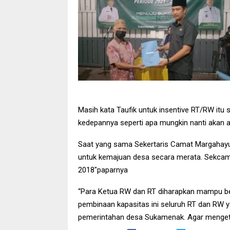
Masih kata Taufik untuk insentive RT/RW itu
kedepannya seperti apa mungkin nanti akan a
Saat yang sama Sekertaris Camat Margahayu
untuk kemajuan desa secara merata. Sekca
2018″paparnya
“Para Ketua RW dan RT diharapkan mampu be
pembinaan kapasitas ini seluruh RT dan RW y
pemerintahan desa Sukamenak. Agar mengetahui