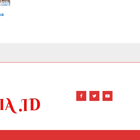
ma
FOLLOW US