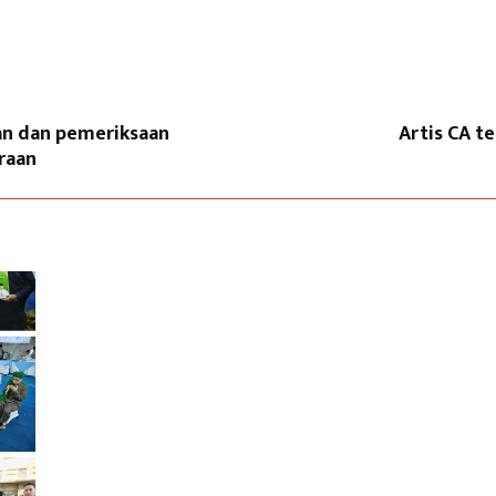
an dan pemeriksaan
Artis CA te
raan