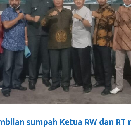
mbilan sumpah Ketua RW dan RT 