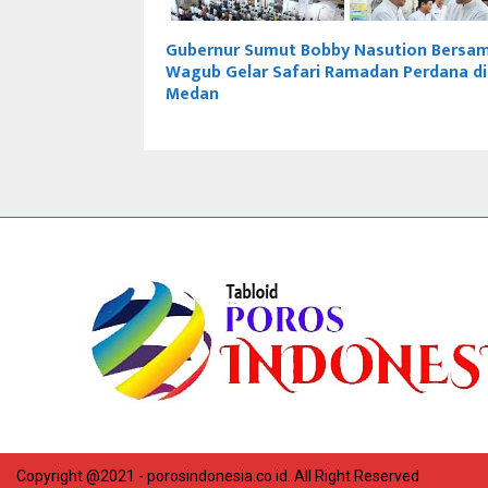
Gubernur Sumut Bobby Nasution Bersa
Wagub Gelar Safari Ramadan Perdana di
Medan
Copyright @2021 - porosindonesia.co.id. All Right Reserved