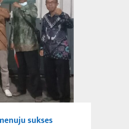
menuju sukses