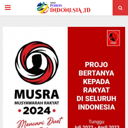
PRIMARY
MENU