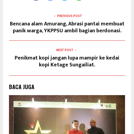
PREVIOUS POST
Bencana alam Amurang, Abrasi pantai membuat
panik warga, YKPPSU ambil bagian berdonasi.
NEXT POST
Penikmat kopi jangan lupa mampir ke kedai
kopi Ketage Sungailiat.
BACA JUGA