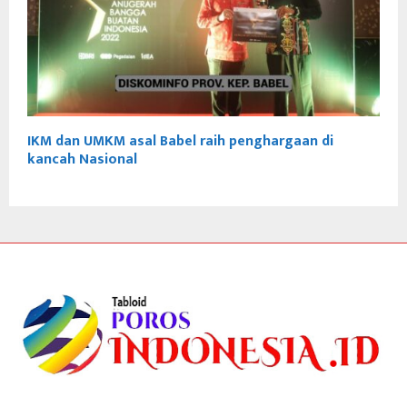
IKM dan UMKM asal Babel raih penghargaan di
kancah Nasional