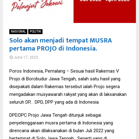
NASIONAL
POLITIK
Solo akan menjadi tempat MUSRA
pertama PROJO di Indonesia.
June 17, 2022
Poros Indonesia, Pemalang – Sesuai hasil Rakernas V
Projo di Borobudur Jawa Tengah, salah satu hasil yang
disepakati dalam Rakernas tersebut ialah Projo segera
mengadakan musyawarah rakyat yang akan di laksanakan
seluruh DP, . DPD, DPP yang ada di Indonesia.
DPD.DPC Projo Jawa Tengah ditunjuk sebagai
penyelenggaraan musra pertama di Indonesia yang
direncana akan dilaksanakan di bulan Juli 2022 yang
bertempat di Solo Jawa Tengah . Seperti yang di