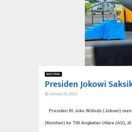
NASIONAL
Presiden Jokowi Saks
January 25, 2024
Presiden RI Joko Widodo (Jokowi) men
(Kemhan) ke TNI Angkatan Udara (AU), di