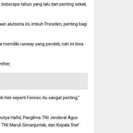
beberapa tahun yang lalu dan penting sekali,
.
n alutsista ini, imbuh Presiden, penting bagi
a memiliki
runway
yang pendek, nah ini bisa
nther.
i-heli seperti Fennec itu sangat penting,”
Meutya Hafid, Panglima TNI Jenderal Agus
 TNI Maruli Simanjuntak, dan Kepala Staf