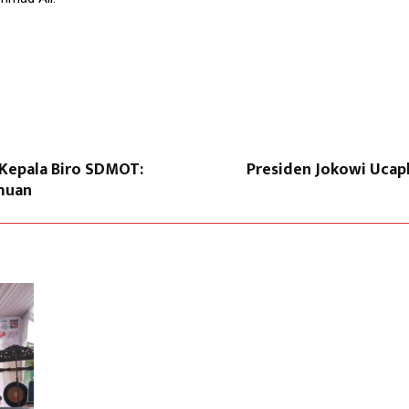
 Kepala Biro SDMOT:
Presiden Jokowi Ucap
lmuan