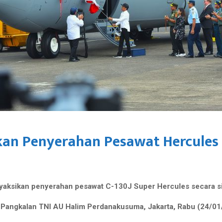
ikan Penyerahan Pesawat Hercules
yaksikan penyerahan pesawat C-130J Super Hercules secara si
 Pangkalan TNI AU Halim Perdanakusuma, Jakarta, Rabu (24/01