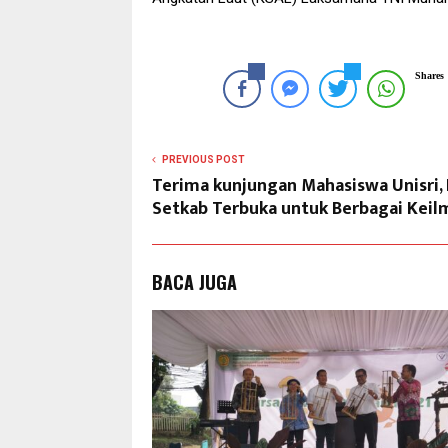
Shares
PREVIOUS POST
Terima kunjungan Mahasiswa Unisri,
Setkab Terbuka untuk Berbagai Kei
BACA JUGA