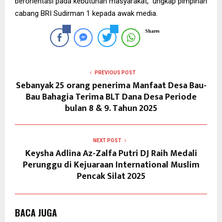
berorientasi pada kebutuhan masyarakat,” ungkap pimpinan
cabang BRI Sudirman 1 kepada awak media.
Shares
PREVIOUS POST
Sebanyak 25 orang penerima Manfaat Desa Bau-
Bau Bahagia Terima BLT Dana Desa Periode
bulan 8 & 9. Tahun 2025
NEXT POST
Keysha Adlina Az-Zalfa Putri DJ Raih Medali
Perunggu di Kejuaraan International Muslim
Pencak Silat 2025
BACA JUGA