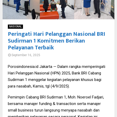
NASIONAL
Peringati Hari Pelanggan Nasional BRI
Sudirman 1 Komitmen Berikan
Pelayanan Terbaik
September 16, 2025
Porosindonesia.id Jakarta — Dalam rangka memperingati
Hari Pelanggan Nasional (HPN) 2025, Bank BRI Cabang
Sudirman 1 menggelar kegiatan pelayanan khusus bagi
para nasabah, Kamis, tgl (4/9/2025).
Pemimpin Cabang BRI Sudirman 1, Moh. Noeroel Fadjari,
bersama manajer funding & transaction serta manajer
small business turun langsung menyapa nasabah dan
memberikan pelayanan secara personal. Kegiatan ini