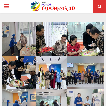
PRIMARY
MENU