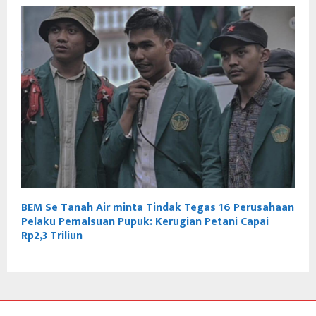
BEM Se Tanah Air minta Tindak Tegas 16 Perusahaan
Pelaku Pemalsuan Pupuk: Kerugian Petani Capai
Rp2,3 Triliun