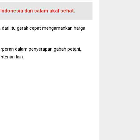
ndonesia dan salam akal sehat.
ka dari itu gerak cepat mengamankan harga
erperan dalam penyerapan gabah petani.
terian lain.