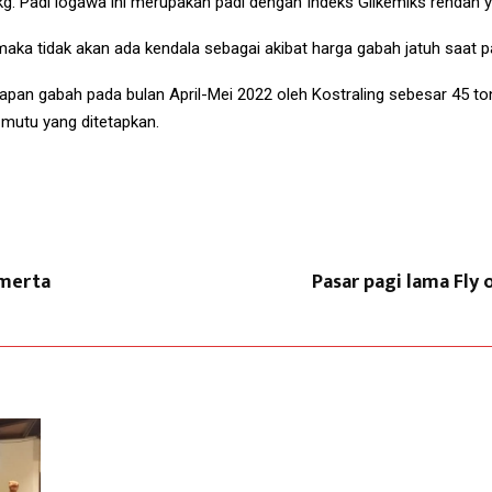
kg. Padi logawa ini merupakan padi dengan Indeks Glikemiks rendah 
aka tidak akan ada kendala sebagai akibat harga gabah jatuh saat pa
pan gabah pada bulan April-Mei 2022 oleh Kostraling sebesar 45 to
 mutu yang ditetapkan.
 merta
Pasar pagi lama Fly 