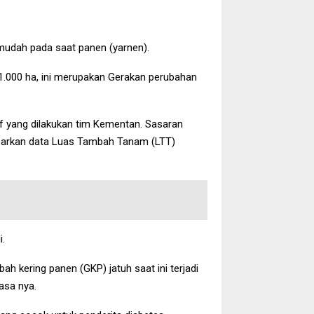
rmudah pada saat panen (yarnen).
 1.000 ha, ini merupakan Gerakan perubahan
f yang dilakukan tim Kementan. Sasaran
sarkan data Luas Tambah Tanam (LTT)
i.
h kering panen (GKP) jatuh saat ini terjadi
rasa nya.