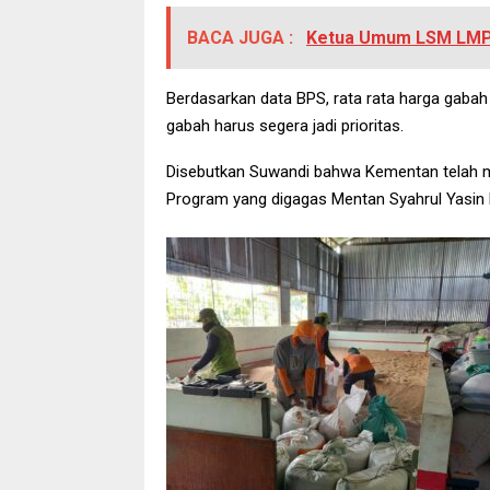
BACA JUGA :
Ketua Umum LSM LMPN 
Berdasarkan data BPS, rata rata harga gabah 
gabah harus segera jadi prioritas.
Disebutkan Suwandi bahwa Kementan telah me
Program yang digagas Mentan Syahrul Yasin 