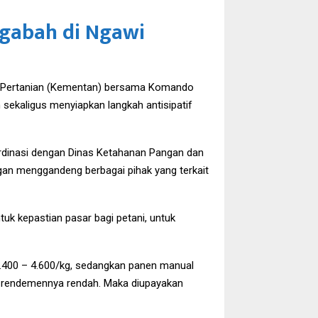
 gabah di Ngawi
an Pertanian (Kementan) bersama Komando
 sekaligus menyiapkan langkah antisipatif
rdinasi dengan Dinas Ketahanan Pangan dan
gan menggandeng berbagai pihak yang terkait
tuk kepastian pasar bagi petani, untuk
4.400 – 4.600/kg, sedangkan panen manual
ga rendemennya rendah. Maka diupayakan