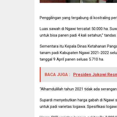
Penggilingan yang tergabung di kostraling p
Luas sawah di Ngawi tercatat 50.000 ha. Suw
untuk bisa panen padi 4 kali setahun,” tanda
Sementara itu Kepala Dinas Ketahanan Panga
tanam padi Kabupaten Ngawi 2021-2022 selu
tanggal 9 April panen seluas 5.710 ha.
BACA JUGA :
Presiden Jokowi Resmi
“Alhamdulillah tahun 2021 tidak ada seranga
Supardi menyebutkan harga gabah di Ngawi saa
untuk padi varietas logawa. Spesifikasi logaw