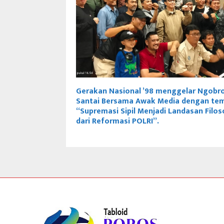
Gerakan Nasional ’98 menggelar Ngobro
Santai Bersama Awak Media dengan te
“Supremasi Sipil Menjadi Landasan Filos
dari Reformasi POLRI”.