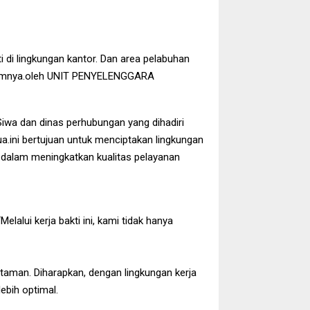
 di lingkungan kantor. Dan area pelabuhan
ebelumnya.oleh UNIT PENYELENGGARA
Siwa dan dinas perhubungan yang dihadiri
ini bertujuan untuk menciptakan lingkungan
wa dalam meningkatkan kualitas pelayanan
alui kerja bakti ini, kami tidak hanya
taman. Diharapkan, dengan lingkungan kerja
ebih optimal.