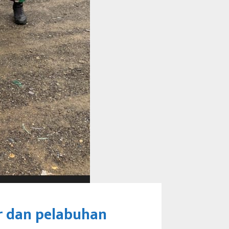
r dan pelabuhan