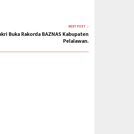
NEXT POST
Zukri Buka Rakorda BAZNAS Kabupaten
Pelalawan.