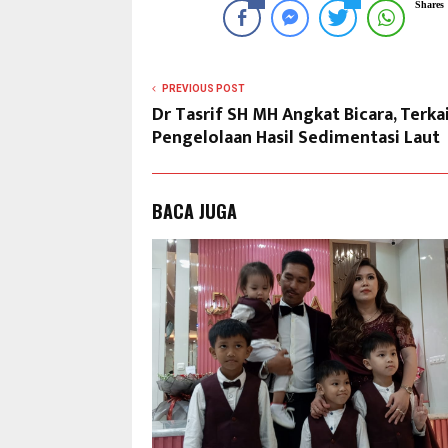
Shares
PREVIOUS POST
Dr Tasrif SH MH Angkat Bicara, Terk
Pengelolaan Hasil Sedimentasi Laut
BACA JUGA