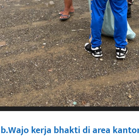
.Wajo kerja bhakti di area kanto