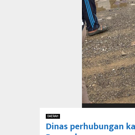
DAERAH
Dinas perhubungan kab