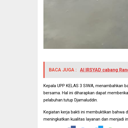
BACA JUGA :
Al IRSYAD cabang Rand
Kepala UPP KELAS 3 SIWA, menambahkan bahwa 
bersama. Hal ini diharapkan dapat memberika
pelabuhan.tutup Djamaluddin.
Kegiatan kerja bakti ini membuktikan bahwa di
meningkatkan kualitas layanan dan menjadi in